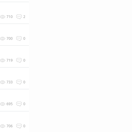
710
2
700
0
719
0
733
0
695
0
706
0