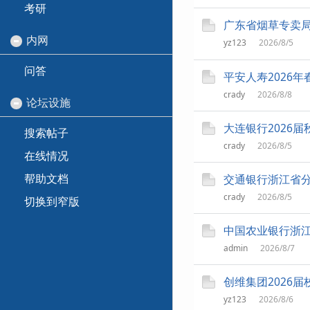
考研
广东省烟草专卖局
内网
yz123
2026/8/5
问答
平安人寿2026
crady
2026/8/8
论坛设施
大连银行2026
搜索帖子
crady
2026/8/5
在线情况
帮助文档
交通银行浙江省分
crady
2026/8/5
切换到窄版
中国农业银行浙江
admin
2026/8/7
创维集团2026
yz123
2026/8/6