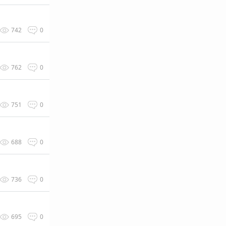
742
0
762
0
751
0
688
0
736
0
695
0