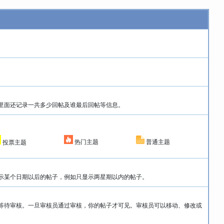
里面还记录一共多少回帖及谁最后回帖等信息。
热门主题
普通主题
投票主题
示某个日期以后的帖子，例如只显示两星期以内的帖子。
等待审核。一旦审核员通过审核，你的帖子才可见。审核员可以移动、修改或