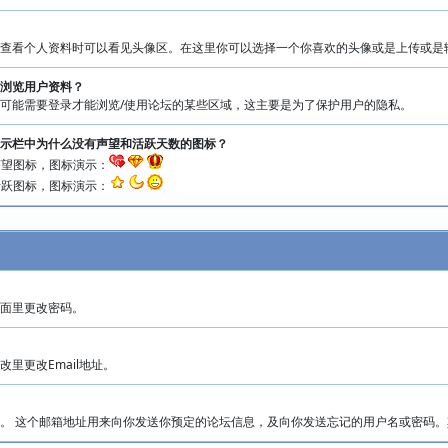
查看个人资料时可以看见头像区。在这里你可以选择一个你喜欢的头像或是上传或是
浏览用户资料？
可能需要登录才能浏览/使用论坛的某些区域，这主要是为了保护用户的隐私。
示栏中为什么没有声望和活跃天数的图标？
声望图标，图标演示：
活跃图标，图标演示：
面里更改密码。
里更改Email地址。
。 这个邮箱地址用来向你发送你预定的论坛信息，及向你发送忘记的用户名或密码