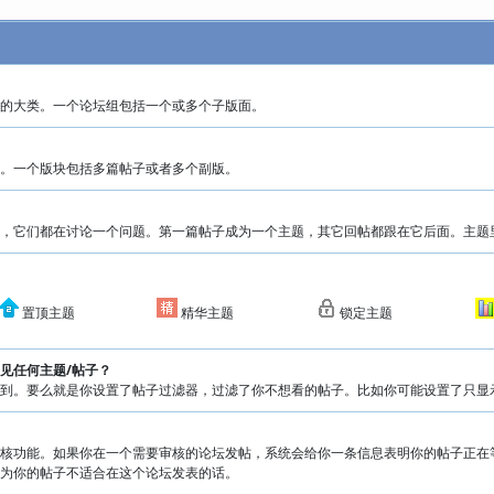
的大类。一个论坛组包括一个或多个子版面。
。一个版块包括多篇帖子或者多个副版。
，它们都在讨论一个问题。第一篇帖子成为一个主题，其它回帖都跟在它后面。主题
置顶主题
精华主题
锁定主题
见任何主题/帖子？
到。要么就是你设置了帖子过滤器，过滤了你不想看的帖子。比如你可能设置了只显
核功能。如果你在一个需要审核的论坛发帖，系统会给你一条信息表明你的帖子正在
为你的帖子不适合在这个论坛发表的话。