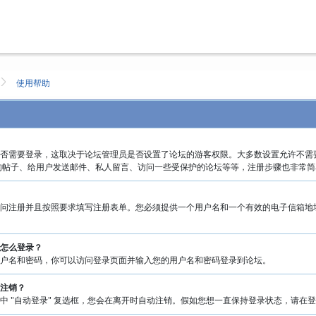
使用帮助
否需要登录，这取决于论坛管理员是否设置了论坛的游客权限。大多数设置允许不需
的帖子、给用户发送邮件、私人留言、访问一些受保护的论坛等等，注册步骤也非常
问注册并且按照要求填写注册表单。您必须提供一个用户名和一个有效的电子信箱地
怎么登录？
用户名和密码，你可以访问登录页面并输入您的用户名和密码登录到论坛。
注销？
 "自动登录" 复选框，您会在离开时自动注销。假如您想一直保持登录状态，请在登录