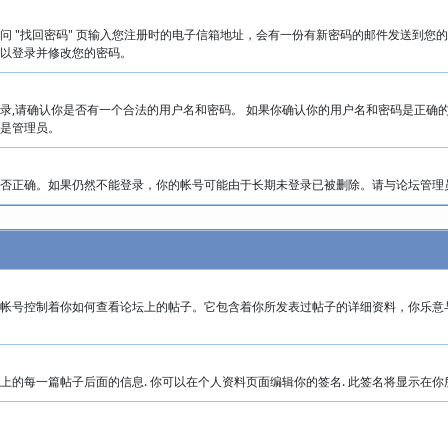
问 "找回密码" 页输入您注册时的电子信箱地址，会有一份有新密码的邮件发送到
以登录并修改您的密码。
录,请确认你是否有一个合法的用户名和密码。 如果你确认你的用户名和密码是正确
是管理员。
否正确。如果仍然不能登录，你的帐号可能由于长期未登录已被删除。请与论坛管理
帐号控制着你如何查看论坛上的帖子。它包含着你所发表过帖子的详细资料，你乐意
上的每一篇帖子后面的信息. 你可以在个人资料页面编辑你的签名. 此签名将显示在