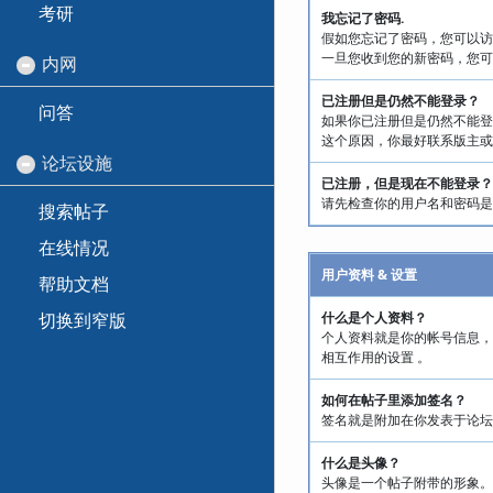
考研
我忘记了密码.
假如您忘记了密码，您可以访
一旦您收到您的新密码，您可
内网
已注册但是仍然不能登录？
问答
如果你已注册但是仍然不能登
这个原因，你最好联系版主或
论坛设施
已注册，但是现在不能登录？
请先检查你的用户名和密码是
搜索帖子
在线情况
用户资料 & 设置
帮助文档
切换到窄版
什么是个人资料？
个人资料就是你的帐号信息，
相互作用的设置 。
如何在帖子里添加签名？
签名就是附加在你发表于论坛
什么是头像？
头像是一个帖子附带的形象。