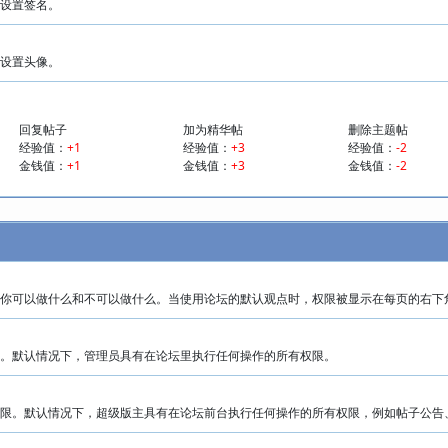
设置签名。
设置头像。
回复帖子
加为精华帖
删除主题帖
经验值：
+1
经验值：
+3
经验值：
-2
金钱值：
+1
金钱值：
+3
金钱值：
-2
你可以做什么和不可以做什么。当使用论坛的默认观点时，权限被显示在每页的右下
。默认情况下，管理员具有在论坛里执行任何操作的所有权限。
限。默认情况下，超级版主具有在论坛前台执行任何操作的所有权限，例如帖子公告、