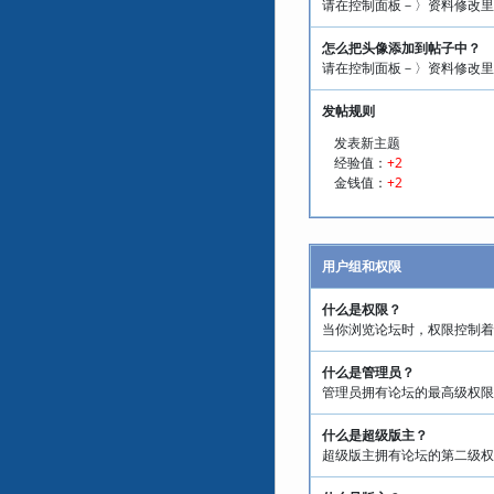
请在控制面板－〉资料修改里
怎么把头像添加到帖子中？
请在控制面板－〉资料修改里
发帖规则
发表新主题
经验值：
+2
金钱值：
+2
用户组和权限
什么是权限？
当你浏览论坛时，权限控制着
什么是管理员？
管理员拥有论坛的最高级权限
什么是超级版主？
超级版主拥有论坛的第二级权