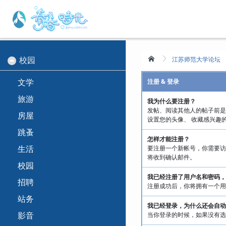
校园
江苏师范大学论坛
文学
注册 & 登录
旅游
我为什么要注册？
发帖、阅读其他人的帖子前是
房屋
设置您的头像、 收藏感兴趣
跳蚤
怎样才能注册？
生活
要注册一个新帐号，你需要访
将收到确认邮件。
校园
我已经注册了用户名和密码，
招聘
注册成功后，你将拥有一个
站务
我已经登录，为什么还会自动
影音
当你登录的时候，如果没有选中