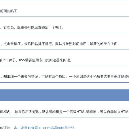
前面的帖子。
、管理员、版主都可以设置锁定一个帖子。
，点击量排序，最后回帖排序都行。默认是按照时间排序，最新的帖子在上面。
的RSS种子。RSS需要使用专门的阅读器来阅读。
，却出现一个未知的错误，可能有两个原因。一个原因是这个论坛要需要注册才能登
辑框内。 如果你用IE浏览，默认编辑框是一个高级HTML编辑器，可以自动加入HT
的语法。
点击这里可查看 UBB 代码详细使用方法
。