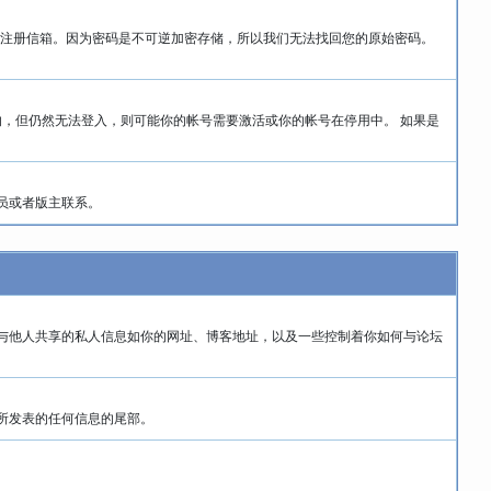
您的注册信箱。因为密码是不可逆加密存储，所以我们无法找回您的原始密码。
的，但仍然无法登入，则可能你的帐号需要激活或你的帐号在停用中。 如果是
员或者版主联系。
与他人共享的私人信息如你的网址、博客地址，以及一些控制着你如何与论坛
你所发表的任何信息的尾部。