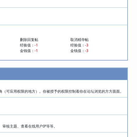
删除回复帖
取消精华帖
经验值：
-1
经验值：
-3
金钱值：
-1
金钱值：
-3
角（可应用权限的地方）。你被授予的权限控制着你在论坛浏览的方方面面。
审核主题、查看在线用户IP等等。