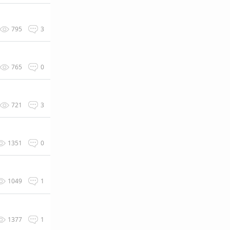
795
3
765
0
721
3
1351
0
1049
1
1377
1