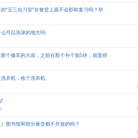
的“五三自习室”在食堂上面不会影响复习吗？毕
什么可以洗澡的地方吗
车那个修车的大叔，之前在那个补个胎5块，就觉得
个洗衣机，收个洗衣机
6
?
2
天）图书馆和部分食堂都不开放的吗？