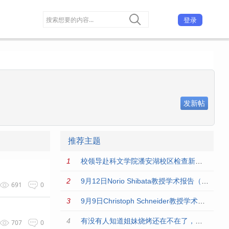
登录
发新帖
推荐主题
校领导赴科文学院潘安湖校区检查新学期开学工作
9月12日Norio Shibata教授学术报告（化学与材料科学学院）
691
0
9月9日Christoph Schneider教授学术报告（化学与材料科学学院）
有没有人知道姐妹烧烤还在不在了，毕业一年了想回去吃一顿
707
0