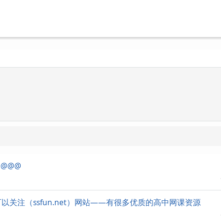
@@@
以关注（ssfun.net）网站——有很多优质的高中网课资源