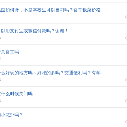
氛围如何呀，不是本校生可以自习吗？食堂饭菜价格
可以用支付宝或微信付款吗？谢谢！
4
清真食堂吗
2
什么好玩的地方吗～好吃的多吗？交通便利吗？有学
6
堂什么时候关门吗
5
的小龙虾吗？