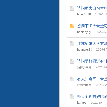
请问师大自习室
laner1318
2026/8/8
想问下师大食堂
banlanyuyi
2026/8/
江苏师范大学有
huanglei88
2026/8/
请问学校附近有
我努力幸福
2026/8/
有人知道五二食
咬雨的耳朵
2026/8/
师大附近有好吃
lzzl999
2026/8/6