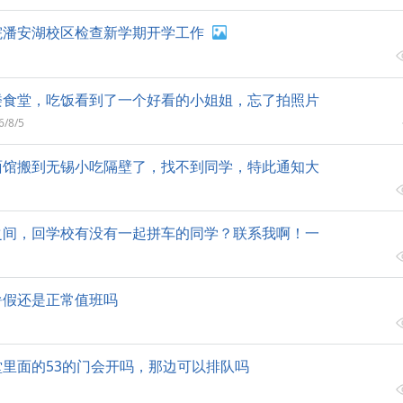
院潘安湖校区检查新学期开学工作
楼食堂，吃饭看到了一个好看的小姐姐，忘了拍照片
6/8/5
面馆搬到无锡小吃隔壁了，找不到同学，特此通知大
之间，回学校有没有一起拼车的同学？联系我啊！一
暑假还是正常值班吗
里面的53的门会开吗，那边可以排队吗