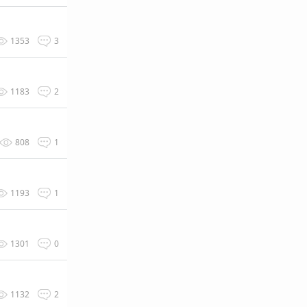
1353
3
1183
2
808
1
1193
1
1301
0
1132
2