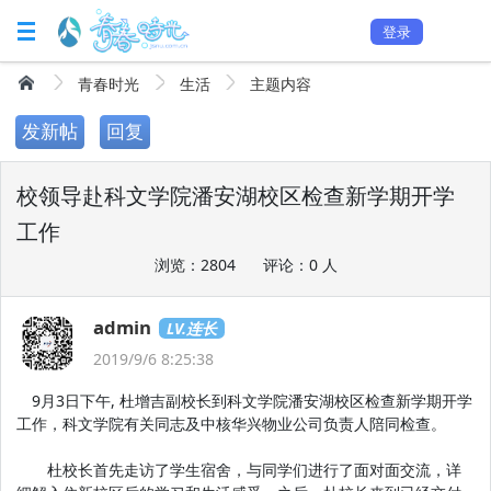
登录
青春时光
生活
主题内容
发新帖
回复
校领导赴科文学院潘安湖校区检查新学期开学
工作
浏览：2804
评论：0 人
admin
LV.连长
2019/9/6 8:25:38
9月3日下午, 杜增吉副校长到科文学院潘安湖校区检查新学期开学
工作，科文学院有关同志及中核华兴物业公司负责人陪同检查。
杜校长首先走访了学生宿舍，与同学们进行了面对面交流，详