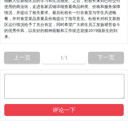
细解入住新校区后的学习和生活感受。之后，杜校长来到已经交付
使用的商业街，走进各家店铺详细查看商品种类、价格和服务保障
情况，并提出了相关要求。最后杜校长一行在食堂与学生共进晚
餐，并对食堂菜品质量及价格提出了指导意见。杜校长对科文新校
区运行情况给予了充分肯定，同时希望广大师生员工发扬艰苦奋斗
的优秀作风，以良好的精神面貌和工作状态迎接2019级新生的到
来。
上一页
1
/1
下一页