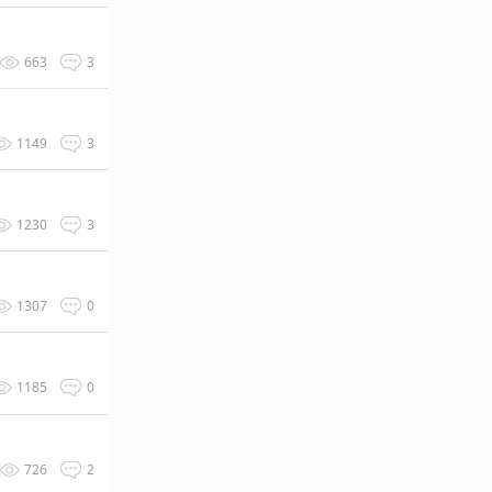
663
3
1149
3
1230
3
1307
0
1185
0
726
2