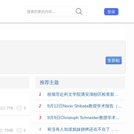
登录
发新帖
推荐主题
校领导赴科文学院潘安湖校区检查新学期开学工作
9月12日Norio Shibata教授学术报告（化学与材料科学学院）
778
3
9月9日Christoph Schneider教授学术报告（化学与材料科学学院）
有没有人知道姐妹烧烤还在不在了，毕业一年了想回去吃一顿
1038
2