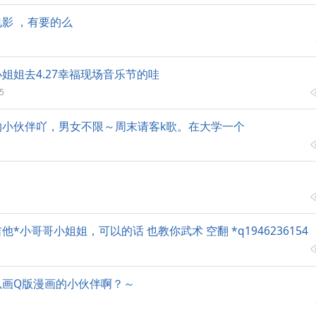
影 ，有要的么
姐姐去4.27幸福现场音乐节的哇
5
的小伙伴吖，男女不限～周末请客k歌。在大学一个
》
*小哥哥小姐姐，可以的话 也教你武术 空翻 *q1946236154
以画Q版漫画的小伙伴啊？～