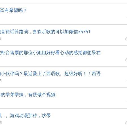
25有希望吗？
音箱话筒路演，喜欢听歌的可以加微信35751
6
院柜台售票的那位小姐姐好好看心动的感觉都想呆在
的小伙伴吗？最近爱上了西语歌。超级好听！！西语
5
辑的学弟学妹，有偿做个视频
啊。。游戏动漫那种，求带
6