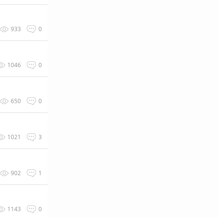
933
0
1046
0
650
0
1021
3
902
1
1143
0