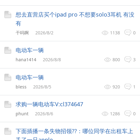
想去直营店买个ipad pro 不想要solo3耳机 有没
有
干吗啊
2026/8/2
1138
0
电动车一辆
hana1414
2026/8/8
800
3
电动车一辆
bless
2026/8/5
920
1
求购一辆电动车V:cl374647
phunt
2026/8/6
1286
0
下面插播一条失物招领??：哪位同学在出租车上
丢了一只apple