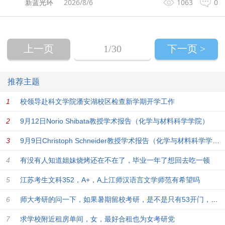
新蓝光环
2026/8/6
1063
0
上一页
1
/30
下一页 >
推荐主题
校领导赴科文学院潘安湖校区检查新学期开学工作
9月12日Norio Shibata教授学术报告（化学与材料科学学院）
9月9日Christoph Schneider教授学术报告（化学与材料科学学院）
有没有人知道姐妹烧烤还在不在了，毕业一年了想回去吃一顿
江苏考生文科352，A+，A上江师汉语言文学师范有希望吗
师大考研的问一下，如果暑期留校考研，是不是只有53开门，学校
求学校附近租房单间，女，最好合租也为女考研党