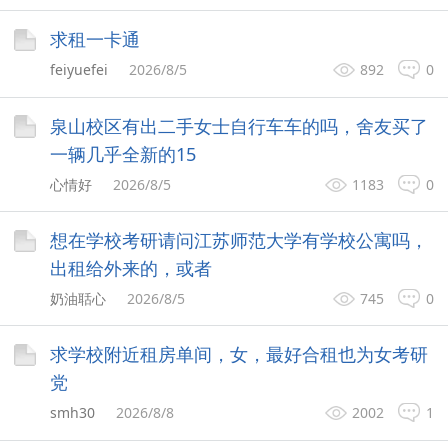
求租一卡通
feiyuefei
2026/8/5
892
0
泉山校区有出二手女士自行车车的吗，舍友买了
一辆几乎全新的15
心情好
2026/8/5
1183
0
想在学校考研请问江苏师范大学有学校公寓吗，
出租给外来的，或者
奶油聒心
2026/8/5
745
0
求学校附近租房单间，女，最好合租也为女考研
党
smh30
2026/8/8
2002
1