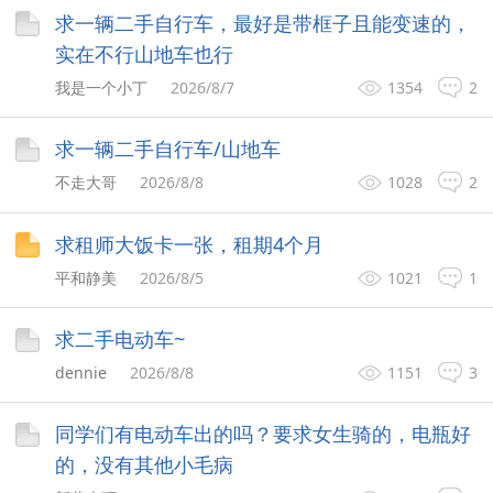
求一辆二手自行车，最好是带框子且能变速的，
实在不行山地车也行
我是一个小丁
2026/8/7
1354
2
求一辆二手自行车/山地车
不走大哥
2026/8/8
1028
2
求租师大饭卡一张，租期4个月
平和静美
2026/8/5
1021
1
求二手电动车~
dennie
2026/8/8
1151
3
同学们有电动车出的吗？要求女生骑的，电瓶好
的，没有其他小毛病