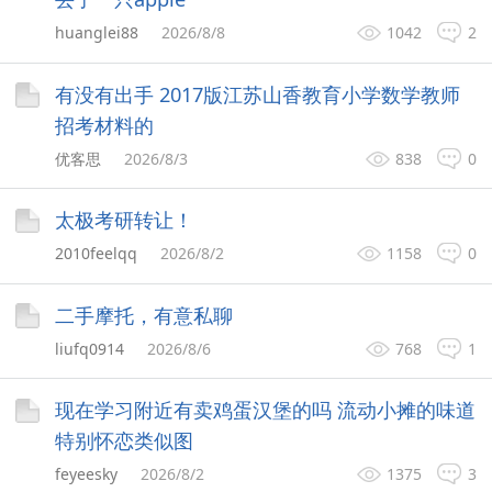
huanglei88
2026/8/8
1042
2
有没有出手 2017版江苏山香教育小学数学教师
招考材料的
优客思
2026/8/3
838
0
太极考研转让！
2010feelqq
2026/8/2
1158
0
二手摩托，有意私聊
liufq0914
2026/8/6
768
1
现在学习附近有卖鸡蛋汉堡的吗 流动小摊的味道
特别怀恋类似图
feyeesky
2026/8/2
1375
3