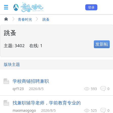
登录
青春时光
跳蚤
跳蚤
发新帖
主题:
3402
在线:
1
版块主题
学校商铺招聘兼职
qrf123
2026/8/5
593
0
找兼职辅导老师，学前教育专业的
maomaogogo
2026/8/5
525
0