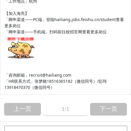
「工作地点」杭州
【加入海亮】
「网申渠道——PC端」登陆hailiang.jobs.feishu.cn/student查看
更多岗位
「网申渠道——手机端」扫码前往校招官网查看更多岗位
「咨询邮箱」recruit@hailiang.com
「HR联系方式」张梦晓18516365182（微信同号）/彭玮
13918470370（微信同号）
上一页
1
/1
下一页