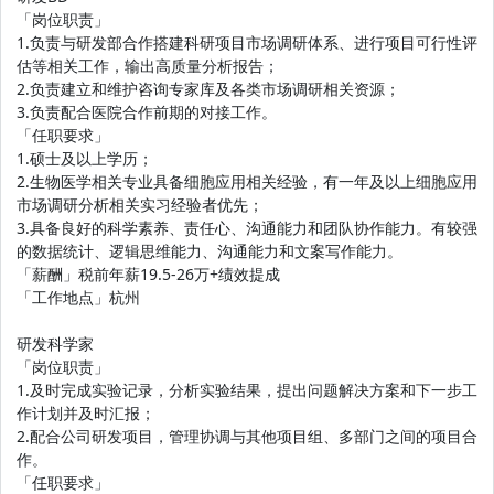
「岗位职责」
1.负责与研发部合作搭建科研项目市场调研体系、进行项目可行性评
估等相关工作，输出高质量分析报告；
2.负责建立和维护咨询专家库及各类市场调研相关资源；
3.负责配合医院合作前期的对接工作。
「任职要求」
1.硕士及以上学历；
2.生物医学相关专业具备细胞应用相关经验，有一年及以上细胞应用
市场调研分析相关实习经验者优先；
3.具备良好的科学素养、责任心、沟通能力和团队协作能力。有较强
的数据统计、逻辑思维能力、沟通能力和文案写作能力。
「薪酬」税前年薪19.5-26万+绩效提成
「工作地点」杭州
研发科学家
「岗位职责」
1.及时完成实验记录，分析实验结果，提出问题解决方案和下一步工
作计划并及时汇报；
2.配合公司研发项目，管理协调与其他项目组、多部门之间的项目合
作。
「任职要求」