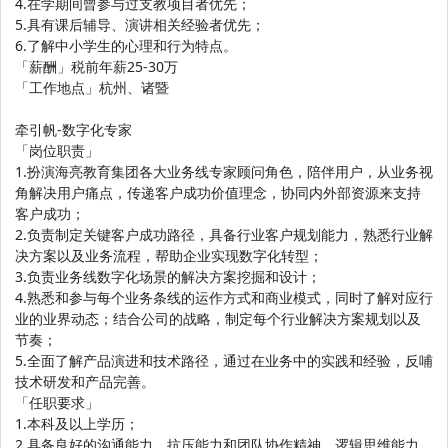
4.在学期间曾参与过支教项目者优先；
5.具有课后辅导、演讲相关经验者优先；
6.了解中小学生的心理和行为特点。
「薪酬」税前年薪25-30万
「工作地点」杭州、诸暨
牵引帆-数字化专家
「岗位职责」
1.扮演海亮教育集团各大业务线专家顾问角色，陪伴用户，从业务视
角解决用户痛点，传递客户成功价值理念，协同内外部资源来支持
客户成功；
2.负责制定关键客户成功路径，具备行业客户规划能力，熟悉行业解
决方案以及业务流程，帮助企业实现数字化转型；
3.负责业务线数字化场景的解决方案挖掘和设计；
4.熟悉和参与每个业务条线的运作方式和商业模式，同时了解对应行
业的业界动态；结合公司的战略，制定每个行业解决方案规划以及
节奏；
5.全面了解产品演进和技术路径，通过在业务中的实践和经验，反哺
技术研发和产品完善。
「任职要求」
1.本科及以上学历；
2.具备良好的沟通能力、抗压能力和团队协作精神，逻辑思维能力