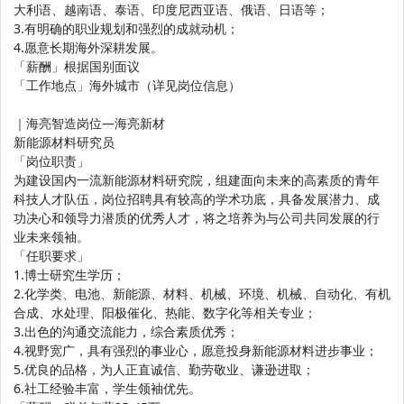
大利语、越南语、泰语、印度尼西亚语、俄语、日语等；
3.有明确的职业规划和强烈的成就动机；
4.愿意长期海外深耕发展。
「薪酬」根据国别面议
「工作地点」海外城市（详见岗位信息）
｜海亮智造岗位—海亮新材
新能源材料研究员
「岗位职责」
为建设国内一流新能源材料研究院，组建面向未来的高素质的青年
科技人才队伍，岗位招聘具有较高的学术功底，具备发展潜力、成
功决心和领导力潜质的优秀人才，将之培养为与公司共同发展的行
业未来领袖。
「任职要求」
1.博士研究生学历；
2.化学类、电池、新能源、材料、机械、环境、机械、自动化、有机
合成、水处理、阳极催化、热能、数字化等相关专业；
3.出色的沟通交流能力，综合素质优秀；
4.视野宽广，具有强烈的事业心，愿意投身新能源材料进步事业；
5.优良的品格，为人正直诚信、勤劳敬业、谦逊进取；
6.社工经验丰富，学生领袖优先。