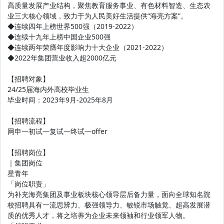
高质量发展产业结构，聚焦教育服务事业、有色材料智造、生态农
业三大核心领域，致力于为人民美好生活提供“海亮方案”。
◆连续四年上榜世界500强（2019-2022）
◆连续十九年上榜中国企业500强
◆连续两年荣膺年度影响力十大企业（2021-2022）
◆2022年集团营业收入超2000亿元
【招聘对象】
24/25届海内外高校毕业生
毕业时间：2023年9月-2025年8月
【招聘流程】
网申—初试—复试—终试—offer
【招聘岗位】
｜集团岗位
星青年
「岗位职责」
为补充海亮集团及事业板块核心领导层后备力量，面向全球知名院
校招聘具有一流思辨力、极强领导力、敏锐市场触觉、超高发展潜
质的优秀人才，将之培养为企业未来领袖和行业领军人物。