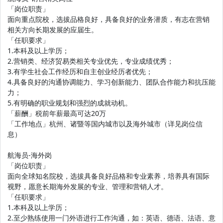
「岗位职责」
面向重点院校，选拔品格良好，具备良好的业务潜质，有志在营销
相关方向长期发展的应届生。
「任职要求」
1.本科及以上学历；
2.营销类、经济贸易类相关专业优先，专业成绩优秀；
3.有学生社会工作经历和自主创业经历者优先；
4.具备良好的沟通协调能力、学习创新能力、团队合作能力和抗压能
力；
5.有明确的职业规划和强烈的成就动机。
「薪酬」税前年薪最高可达20万
「工作地点」杭州、诸暨等国内城市以及海外城市（详见岗位信
息）
航海员-海外岗
「岗位职责」
面向全球知名院校，选拔具备良好品格和专业素养，培养具有国际
视野，愿意长期海外发展的专业、管理和营销人才。
「任职要求」
1.本科及以上学历；
2.至少熟练使用一门外语进行工作沟通，如：英语、德语、法语、意