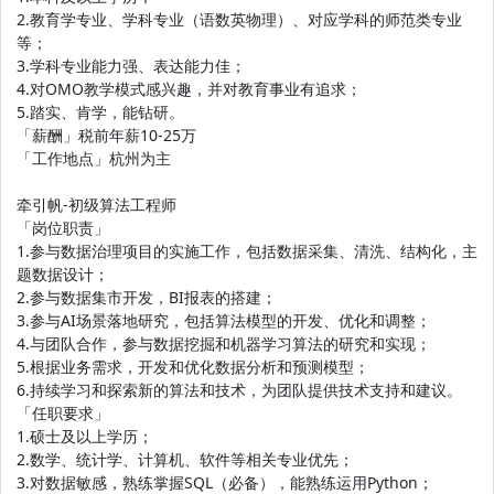
2.教育学专业、学科专业（语数英物理）、对应学科的师范类专业
等；
3.学科专业能力强、表达能力佳；
4.对OMO教学模式感兴趣，并对教育事业有追求；
5.踏实、肯学，能钻研。
「薪酬」税前年薪10-25万
「工作地点」杭州为主
牵引帆-初级算法工程师
「岗位职责」
1.参与数据治理项目的实施工作，包括数据采集、清洗、结构化，主
题数据设计；
2.参与数据集市开发，BI报表的搭建；
3.参与AI场景落地研究，包括算法模型的开发、优化和调整；
4.与团队合作，参与数据挖掘和机器学习算法的研究和实现；
5.根据业务需求，开发和优化数据分析和预测模型；
6.持续学习和探索新的算法和技术，为团队提供技术支持和建议。
「任职要求」
1.硕士及以上学历；
2.数学、统计学、计算机、软件等相关专业优先；
3.对数据敏感，熟练掌握SQL（必备），能熟练运用Python；