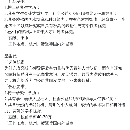
「任职要求」
1.博士研究生学历；
2.具有学生会或大型社团、社会公益组织正职领导人任职经历；
3.具备较强的学术功底和科研能力，在有色材料智造、教育事业、生
态农业等领域研究成果具有极高的独创性与前沿性者优先；
4.已列省部级以上青年人才计划者优先。
「薪酬」不限
「工作地点」杭州、诸暨等国内外城市
星生代
「岗位职责」
为补充海亮核心领导层后备力量与优秀青年人才队伍，面向全球知
名院校招聘具有一流商业意识、发展潜力、领导力潜质的优秀人
才，将之培养为与公司共同发展的行业未来领袖。
「任职要求」
1.博士研究生学历；
2.具有学生会或大型社团、社会公益组织正职领导人任职经历；
3.具备强烈的成就动机、清晰的个人规划、较强的学术功底和科研潜
力、宽阔的学术视野。
「薪酬」税前年薪40-70万
「工作地点」杭州、诸暨等国内外城市