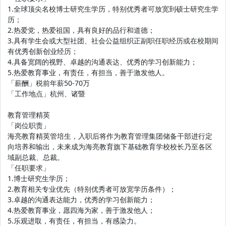
1.全球顶尖名校博士研究生学历，特别优秀者可放宽到硕士研究生学
历；
2.热爱党，热爱祖国，具有良好的品行和道德；
3.具有学生会或大型社团、社会公益组织正副职任职经历或在校期间
有优秀创新创业经历；
4.具备宽阔的视野、卓越的沟通表达、优秀的学习创新能力；
5.热爱教育事业，有责任，有担当，善于激发他人。
「薪酬」税前年薪50-70万
「工作地点」杭州、诸暨
教育管理精英
「岗位职责」
海亮教育精英管培生，入职后将作为教育管理集团储备干部进行定
向培养和输出，未来成为海亮教育旗下基础教育学校校长乃至各区
域副总裁、总裁。
「任职要求」
1.博士研究生学历；
2.教育相关专业优先（特别优秀者可放宽学历条件）；
3.卓越的沟通表达能力，优秀的学习创新能力；
4.热爱教育事业，愿四海为家，善于激发他人；
5.乐观进取，有责任，有担当，有感染力。