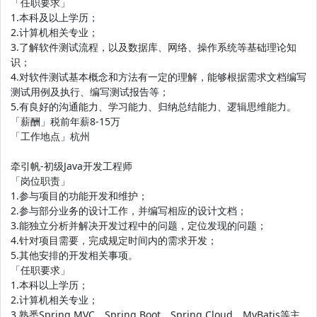
「任职要求」
1.本科及以上学历；
2.计算机相关专业；
3.了解软件测试流程，以及数据库、网络、操作系统等基础理论知
识；
4.对软件测试基本概念和方法有一定的理解，能够根据需求文档编写
测试用例及执行、编写测试报告等；
5.有良好的沟通能力、学习能力、归纳总结能力、逻辑思维能力。
「薪酬」税前年薪8-15万
「工作地点」杭州
牵引帆-初级Java开发工程师
「岗位职责」
1.参与项目的功能开发和维护；
2.参与部分业务的设计工作，并编写相应的设计文档；
3.能独立分析并解决开发过程中的问题，定位发现的问题；
4.针对项目需要，完成规定时间内的需求开发；
5.其他安排的开发相关事项。
「任职要求」
1.本科以上学历；
2.计算机相关专业；
3.熟悉Spring MVC、Spring Boot、Spring Cloud、MyBatis等主