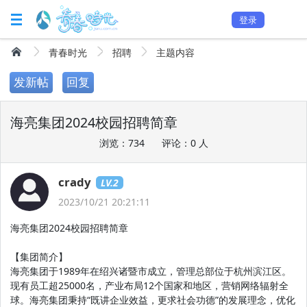
登录
青春时光
招聘
主题内容
发新帖
回复
海亮集团2024校园招聘简章
浏览：734
评论：0 人
crady
LV.2
2023/10/21 20:21:11
海亮集团2024校园招聘简章
【集团简介】
海亮集团于1989年在绍兴诸暨市成立，管理总部位于杭州滨江区。
现有员工超25000名，产业布局12个国家和地区，营销网络辐射全
球。海亮集团秉持“既讲企业效益，更求社会功德”的发展理念，优化