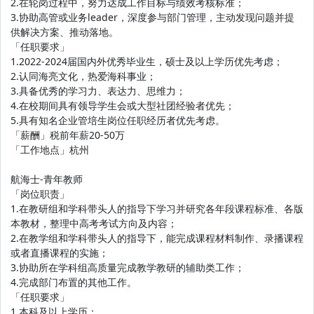
2.在轮岗过程中，努力达成工作目标与绩效考核标准；
3.协助高管或业务leader，深度参与部门管理，主动发现问题并提
供解决方案、推动落地。
「任职要求」
1.2022-2024届国内外优秀毕业生，硕士及以上学历优先考虑；
2.认同海亮文化，热爱海科事业；
3.具备优秀的学习力、表达力、思维力；
4.在校期间具有领导学生会或大型社团经验者优先；
5.具有知名企业管培生岗位任职经历者优先考虑。
「薪酬」税前年薪20-50万
「工作地点」杭州
航海士-青年教师
「岗位职责」
1.在教研组和学科带头人的指导下学习并研究各年段课程标准、各版
本教材，整理中高考考试方向及内容；
2.在教学组和学科带头人的指导下，能完成课程材料制作、录播课程
或者直播课程的实施；
3.协助所在学科组高质量完成教学教研的辅助类工作；
4.完成部门布置的其他工作。
「任职要求」
1.本科及以上学历；