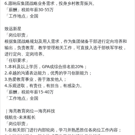
6.愿响应集团战略业务需求，投身乡村教育振兴。
「薪酬」税前年薪30-55万
「工作地点」全国
致远新星
「岗位职责」
根据集团战略规划及用人需求，作为集团储备干部进行定向培养和
输出，负责教育、教学管理相关工作，可直接入选干部铁军学校，
进行定向、定岗培养。
「任职要求」
1.本科及以上学历，GPA或综合排名前20%；
2.卓越的沟通表达能力，优秀的学习创新能力；
3.热爱教育事业，善于激发他人；
4.乐观进取，有责任，有担当，有感染力。
「薪酬」税前年薪15-40万
「工作地点」全国
｜海亮教育岗位—海亮科技
领航生-未来船长
「岗位职责」
1.在相关部门进行内部轮岗，学习并熟悉胜任各岗位工作内容；