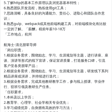
5.了解http的基本工作原理以及浏览器基本特性；
6.熟悉团队开发流程，熟练使用git工具；
7.思路清晰，具备良好的沟通能力、责任心、进取心和团队合作意
识；
8.熟悉gulp、webpack或其他前端构建工具，对前端模块化有比较
一定的了解。「薪酬」税前年薪10-18万
「工作地点」杭州
航海士-清北朋辈导师
「岗位职责」
1.根据业务需求，围绕励志、学习、生涯规划等主题，进行讲座、座
谈、演讲等形式的线下宣讲，保证宣讲质量，打造服务口碑，引流
客户至各类朋辈产品；
2.根据业务需求，围绕励志、学习、生涯规划等主题，研发线下系列
精品讲座或演讲，并持续进行迭代；
3.根据业务需求，完成其他教研教学工作，参与线上授课、学业伴
行、驻班引领及教研生产任务。
「任职要求」
1.本科及以上学历；
2.教育学、心理学、社会学相关专业优先；
3.学习成绩优异，自身拥有高效的学习方法；