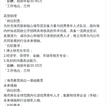
「薪酬」税前年薪35-45万
「工作地点」兰州
高管助理
「岗位职责」
为补充海亮新材核心领导层后备力量与优秀青年人才队伍，面向海
内外知名院校公开招聘具有较高的学术功底，具备一流商业意识、
发展潜力、成功决心和领导力潜质的优秀人才，将之培养为与公司
共同发展的行业未来领袖。
「任职要求」
1.博士研究生学历；
2.经济学、管理学、金融、市场等相关专业；
3.良好的沟通表达能力。
「薪酬」税前年薪35-55万
「工作地点」兰州
｜海亮教育岗位—基础教育
未来领袖
「岗位职责」
海亮将在全球范围内引进优秀青年人才，集聚和培养企业（学校）
未来领袖和行业领军人物。
「任职要求」