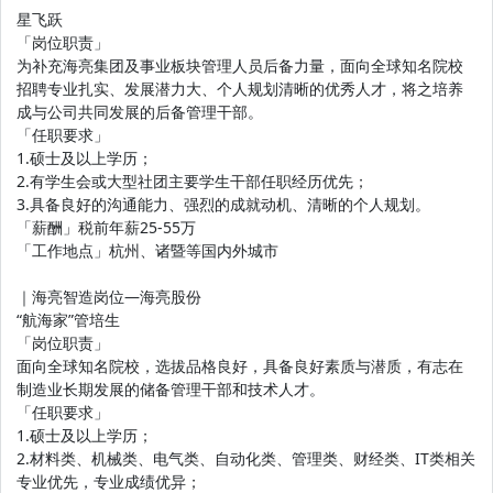
星飞跃
「岗位职责」
为补充海亮集团及事业板块管理人员后备力量，面向全球知名院校
招聘专业扎实、发展潜力大、个人规划清晰的优秀人才，将之培养
成与公司共同发展的后备管理干部。
「任职要求」
1.硕士及以上学历；
2.有学生会或大型社团主要学生干部任职经历优先；
3.具备良好的沟通能力、强烈的成就动机、清晰的个人规划。
「薪酬」税前年薪25-55万
「工作地点」杭州、诸暨等国内外城市
｜海亮智造岗位—海亮股份
“航海家”管培生
「岗位职责」
面向全球知名院校，选拔品格良好，具备良好素质与潜质，有志在
制造业长期发展的储备管理干部和技术人才。
「任职要求」
1.硕士及以上学历；
2.材料类、机械类、电气类、自动化类、管理类、财经类、IT类相关
专业优先，专业成绩优异；