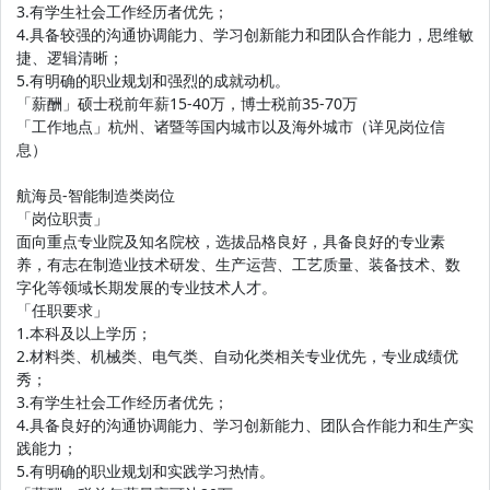
3.有学生社会工作经历者优先；
4.具备较强的沟通协调能力、学习创新能力和团队合作能力，思维敏
捷、逻辑清晰；
5.有明确的职业规划和强烈的成就动机。
「薪酬」硕士税前年薪15-40万，博士税前35-70万
「工作地点」杭州、诸暨等国内城市以及海外城市（详见岗位信
息）
航海员-智能制造类岗位
「岗位职责」
面向重点专业院及知名院校，选拔品格良好，具备良好的专业素
养，有志在制造业技术研发、生产运营、工艺质量、装备技术、数
字化等领域长期发展的专业技术人才。
「任职要求」
1.本科及以上学历；
2.材料类、机械类、电气类、自动化类相关专业优先，专业成绩优
秀；
3.有学生社会工作经历者优先；
4.具备良好的沟通协调能力、学习创新能力、团队合作能力和生产实
践能力；
5.有明确的职业规划和实践学习热情。