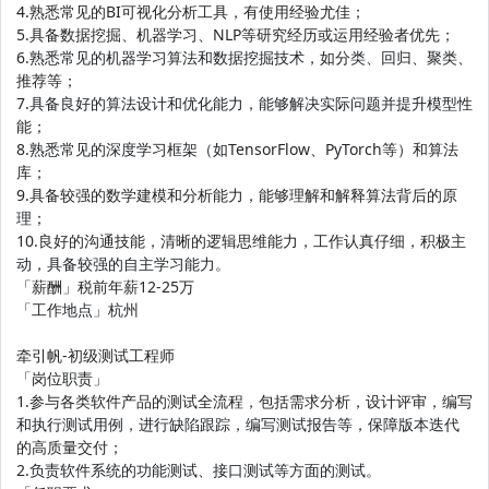
4.熟悉常见的BI可视化分析工具，有使用经验尤佳；
5.具备数据挖掘、机器学习、NLP等研究经历或运用经验者优先；
6.熟悉常见的机器学习算法和数据挖掘技术，如分类、回归、聚类、
推荐等；
7.具备良好的算法设计和优化能力，能够解决实际问题并提升模型性
能；
8.熟悉常见的深度学习框架（如TensorFlow、PyTorch等）和算法
库；
9.具备较强的数学建模和分析能力，能够理解和解释算法背后的原
理；
10.良好的沟通技能，清晰的逻辑思维能力，工作认真仔细，积极主
动，具备较强的自主学习能力。
「薪酬」税前年薪12-25万
「工作地点」杭州
牵引帆-初级测试工程师
「岗位职责」
1.参与各类软件产品的测试全流程，包括需求分析，设计评审，编写
和执行测试用例，进行缺陷跟踪，编写测试报告等，保障版本迭代
的高质量交付；
2.负责软件系统的功能测试、接口测试等方面的测试。