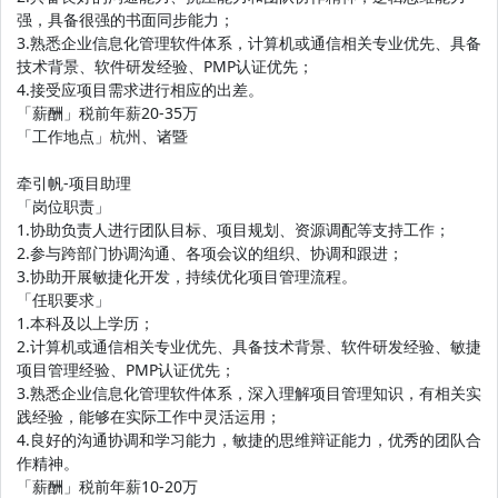
强，具备很强的书面同步能力；
3.熟悉企业信息化管理软件体系，计算机或通信相关专业优先、具备
技术背景、软件研发经验、PMP认证优先；
4.接受应项目需求进行相应的出差。
「薪酬」税前年薪20-35万
「工作地点」杭州、诸暨
牵引帆-项目助理
「岗位职责」
1.协助负责人进行团队目标、项目规划、资源调配等支持工作；
2.参与跨部门协调沟通、各项会议的组织、协调和跟进；
3.协助开展敏捷化开发，持续优化项目管理流程。
「任职要求」
1.本科及以上学历；
2.计算机或通信相关专业优先、具备技术背景、软件研发经验、敏捷
项目管理经验、PMP认证优先；
3.熟悉企业信息化管理软件体系，深入理解项目管理知识，有相关实
践经验，能够在实际工作中灵活运用；
4.良好的沟通协调和学习能力，敏捷的思维辩证能力，优秀的团队合
作精神。
「薪酬」税前年薪10-20万