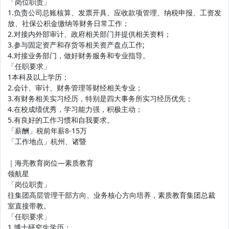
「岗位职责」
1.负责公司总账核算、发票开具、应收款项管理、纳税申报、工资发
放、社保公积金缴纳等财务日常工作；
2.对接内外部审计、政府相关部门并提供相关资料；
3.参与固定资产和存货等相关资产盘点工作;
4.对接业务部门，做好财务服务和专业指导。
「任职要求」
1本科及以上学历；
2.会计、审计、财务管理等财经相关专业；
3.有财务相关实习经历，特别是四大事务所实习经历优先；
4.在校成绩优秀，学习能力强，积极主动；
5.有良好的工作习惯和自我要求。
「薪酬」税前年薪8-15万
「工作地点」杭州、诸暨
｜海亮教育岗位—素质教育
领航星
「岗位职责」
往集团高层管理干部方向、业务核心方向培养，素质教育集团总裁
室直接带教。
「任职要求」
1.博士研究生学历；