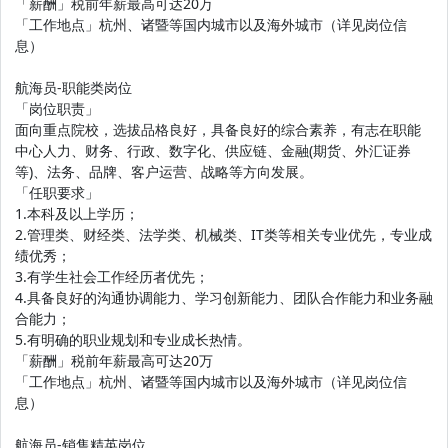
「薪酬」税前年薪最高可达20万
「工作地点」杭州、诸暨等国内城市以及海外城市（详见岗位信
息）
航海员-职能类岗位
「岗位职责」
面向重点院校，选拔品格良好，具备良好的综合素养，有志在职能
中心人力、财务、行政、数字化、供应链、金融(期货、外汇证券
等)、法务、品牌、客户运营、战略等方向发展。
「任职要求」
1.本科及以上学历；
2.管理类、财经类、法学类、机械类、IT类等相关专业优先，专业成
绩优秀；
3.有学生社会工作经历者优先；
4.具备良好的沟通协调能力、学习创新能力、团队合作能力和业务融
合能力；
5.有明确的职业规划和专业成长热情。
「薪酬」税前年薪最高可达20万
「工作地点」杭州、诸暨等国内城市以及海外城市（详见岗位信
息）
航海员-销售精英岗位