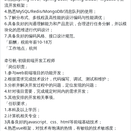
流开发框架；
4.熟悉MySQL/Redis/MongoDB/消息队列的使用；
5.了解分布式、多线程及高性能的设计编码与性能调优；
6.具备良好的沟通理解能力和产品意识，合理进行任务分解，并以模
块化的思维进行代码设计；
7.具备良好的编码风格、接口设计规范。
「薪酬」税前年薪10-18万
「工作地点」杭州
牵引帆-初级前端开发工程师
「岗位职责」
1.参与web前端项目的功能开发；
2.根据需求完成技术设计，代码编写、调试、测试和维护；
3.分析并解决开发过程中的问题，定位发现的问题；
4.针对项目需要，完成规定时间内的需求开发；
5.其他安排的开发相关事项。
「任职要求」
1.本科及以上学历；
2.计算机相关专业；
3具备良好的javascript、css、html等前端基础技术；
4.熟悉vue框架，对技术有饱满的热情，有敏锐的技术敏感度；