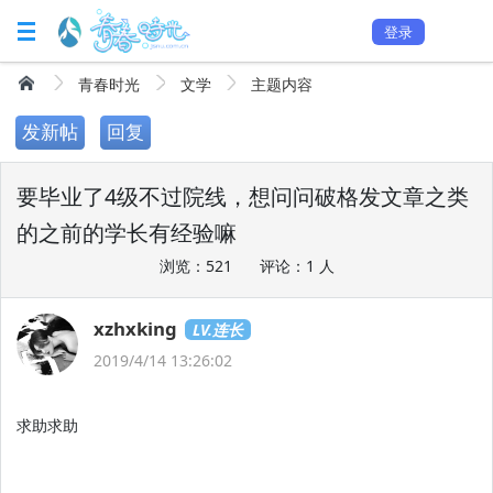
登录
青春时光
文学
主题内容
发新帖
回复
要毕业了4级不过院线，想问问破格发文章之类
的之前的学长有经验嘛
浏览：521
评论：1 人
xzhxking
LV.连长
2019/4/14 13:26:02
求助求助