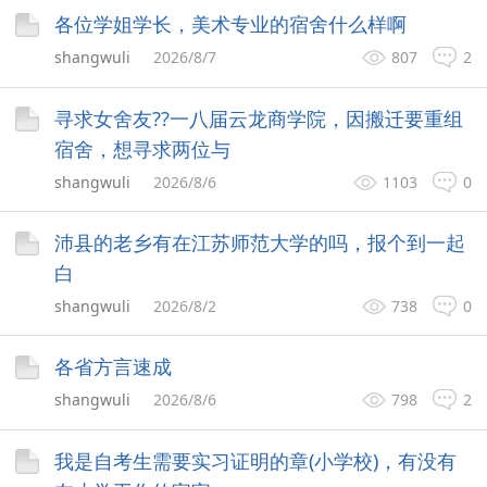
各位学姐学长，美术专业的宿舍什么样啊
shangwuli
2026/8/7
807
2
寻求女舍友??一八届云龙商学院，因搬迁要重组
宿舍，想寻求两位与
shangwuli
2026/8/6
1103
0
沛县的老乡有在江苏师范大学的吗，报个到一起
白
shangwuli
2026/8/2
738
0
各省方言速成
shangwuli
2026/8/6
798
2
我是自考生需要实习证明的章(小学校)，有没有