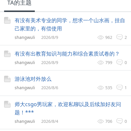
TA的主题
有没有美术专业的同学，想求一个山水画，挂自
己家里的，有偿使用
shangwuli
2026/8/9
962
2
有没有出教育知识与能力和综合素质试卷的？
shangwuli
2026/8/9
799
0
游泳池对外放么
shangwuli
2026/8/6
535
1
师大csgo男玩家，欢迎私聊以及后续加好友问
题！***
shangwuli
2026/8/4
706
0