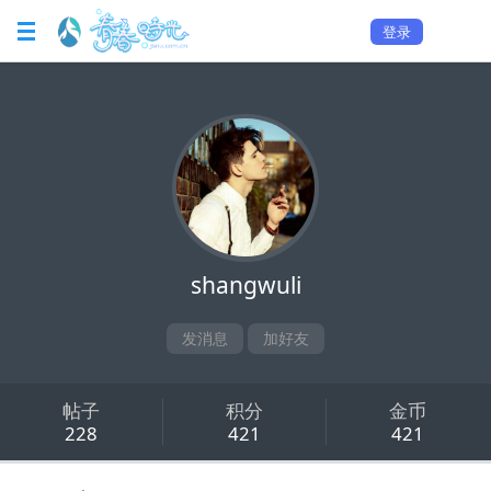
登录
shangwuli
发消息
加好友
帖子
积分
金币
228
421
421