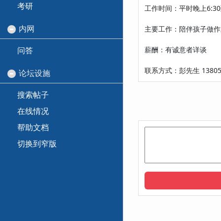
考研
工作时间：平时晚上6:3
内网
主要工作：陪伴孩子做作
问答
薪酬：有诚意者详谈
联系方式：彭先生 138052
论坛设施
搜索帖子
在线情况
帮助文档
切换到窄版