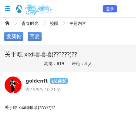
登录
青春时光
校园
主题内容
发新帖
回复
关于吃 xixi嘻嘻嘻(??????)??
浏览：819
评论：3 人
goldenft
LV.连长
2019/9/5 10:21:52
关于吃 xixi嘻嘻嘻(??????)??