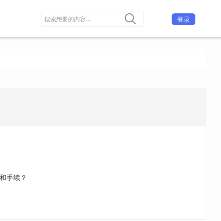
登录
和手续？