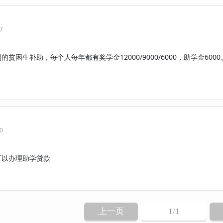
07
贫困生补助，每个人每年都有奖学金12000/9000/6000，助学金6000
50
可以办理助学贷款
上一页
1
/1