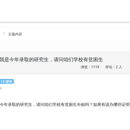
主题内容
我是今年录取的研究生，请问咱们学校有贫困生
浏览：1119
评论：2 人
LV.连长
49
今年录取的研究生，请问咱们学校有贫困生补贴吗？如果有该办哪些证明