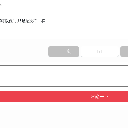
24
可以保’，只是层次不一样
上一页
1
/1