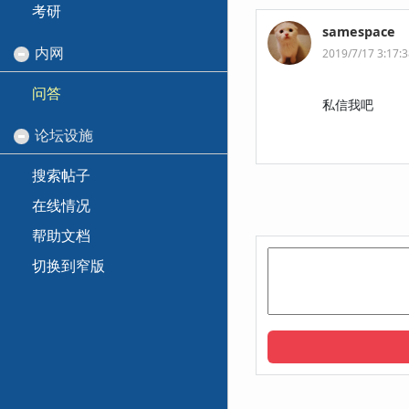
考研
samespace
内网
2019/7/17 3:17:
问答
私信我吧
论坛设施
搜索帖子
在线情况
帮助文档
切换到窄版