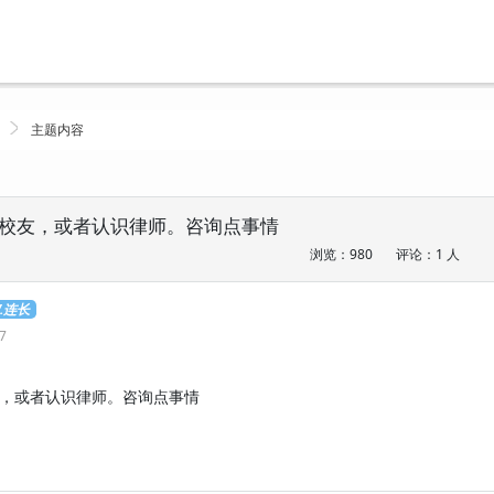
主题内容
校友，或者认识律师。咨询点事情
浏览：980
评论：1 人
V.连长
37
，或者认识律师。咨询点事情