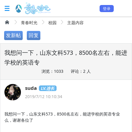
登录
青春时光
校园
主题内容
发新帖
回复
我想问一下，山东文科573，8500名左右，能进
学校的英语专
浏览：1033
评论：2 人
suda
LV.连长
2019/7/12 10:10:34
我想问一下，山东文科573，8500名左右，能进学校的英语专业
么，谢谢各位了