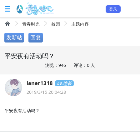
登录
青春时光
校园
主题内容
发新帖
回复
平安夜有活动吗？
浏览：946
评论：0 人
laner1318
LV.连长
2019/3/15 20:04:28
平安夜有活动吗？