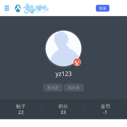
登录
v
yz123
发消息
加好友
帖子
积分
金币
22
33
-1