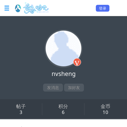
登录
v
nvsheng
发消息
加好友
帖子
积分
金币
3
6
10