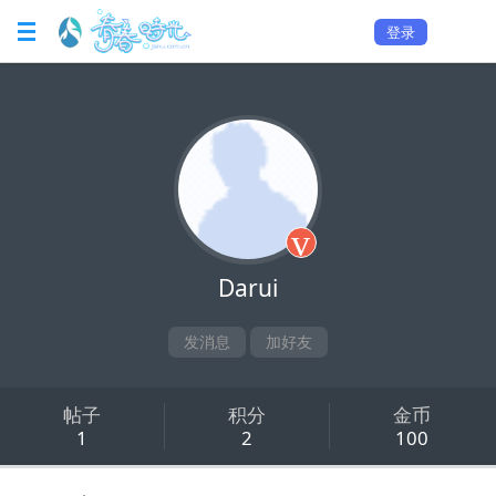
登录
v
Darui
发消息
加好友
帖子
积分
金币
1
2
100